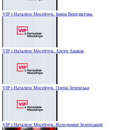
VIP з Наталією Мосейчук. Ірина Венедіктова
VIP з Наталією Мосейчук. Арсен Аваков
VIP з Наталією Мосейчук. Олена Зеленська
VIP з Наталією Мосейчук. Володимир Зеленський