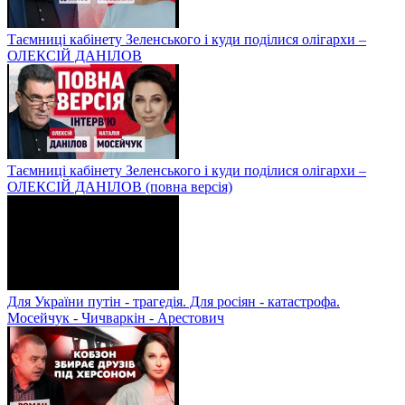
Таємниці кабінету Зеленського і куди поділися олігархи –
ОЛЕКСІЙ ДАНІЛОВ
Таємниці кабінету Зеленського і куди поділися олігархи –
ОЛЕКСІЙ ДАНІЛОВ (повна версія)
Для України путін - трагедія. Для росіян - катастрофа.
Мосейчук - Чичваркін - Арестович