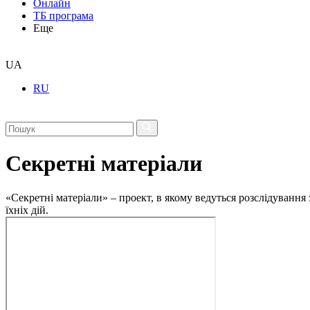
Онлайн
ТБ програма
Еще
UA
RU
Секретні матеріали
«Секретні матеріали» – проект, в якому ведуться розслідування
їхніх дій.