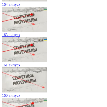
164 випуск
163 випуск
161 випуск
160 випуск