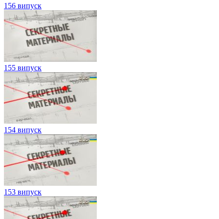
156 випуск
155 випуск
154 випуск
153 випуск