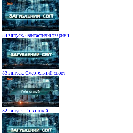
84 випуск. Фантастичні тварини
83 випуск. Смертельний спорт
82 випуск. Гнів стихій