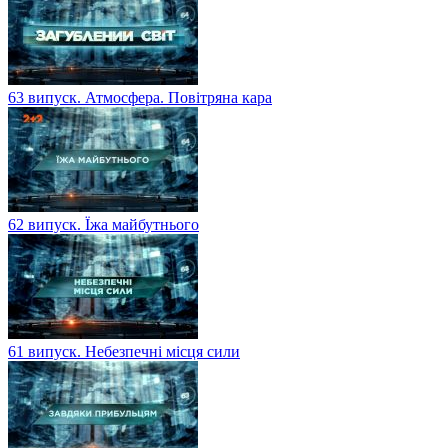
63 випуск. Атмосфера. Повітряна кара
62 випуск. Їжа майбутнього
61 випуск. Небезпечні місця сили