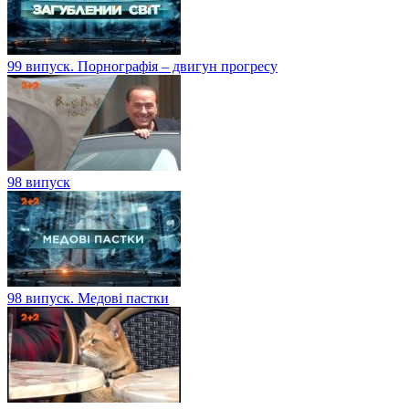
99 випуск. Порнографія – двигун прогресу
98 випуск
98 випуск. Медові пастки