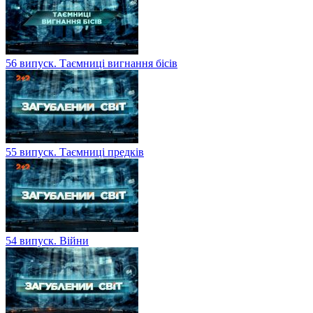
56 випуск. Таємниці вигнання бісів
55 випуск. Таємниці предків
54 випуск. Війни