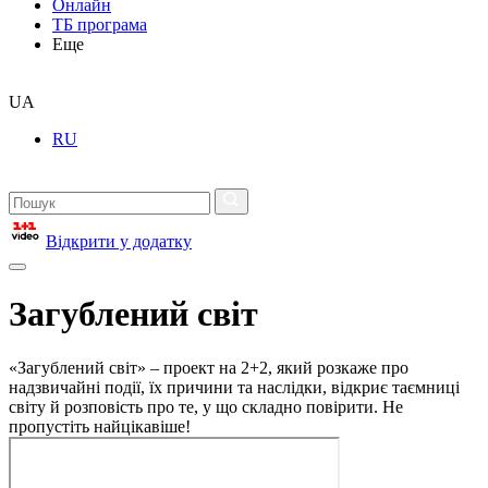
Онлайн
ТБ програма
Еще
UA
RU
Відкрити у додатку
Загублений світ
«Загублений світ» – проект на 2+2, який розкаже про
надзвичайні події, їх причини та наслідки, відкриє таємниці
світу й розповість про те, у що складно повірити. Не
пропустіть найцікавіше!