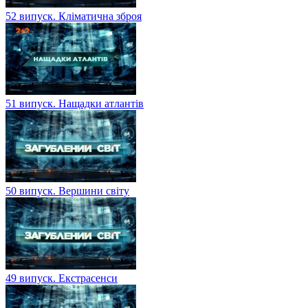
52 випуск. Кліматична зброя
51 випуск. Нащадки атлантів
50 випуск. Вершини світу
49 випуск. Екстрасенси