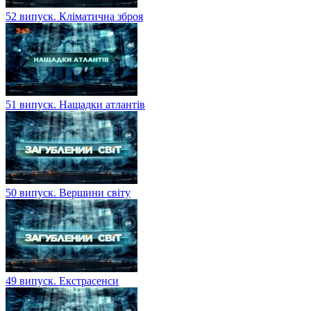
52 випуск. Кліматична зброя
51 випуск. Нащадки атлантів
50 випуск. Вершини світу
49 випуск. Екстрасенси