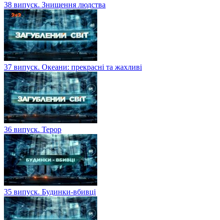
38 випуск. Знищення людства
37 випуск. Океани: прекрасні та жахливі
36 випуск. Терор
35 випуск. Будинки-вбивці