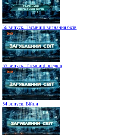
56 випуск. Таємниці вигнання бісів
55 випуск. Таємниці предків
54 випуск. Війни