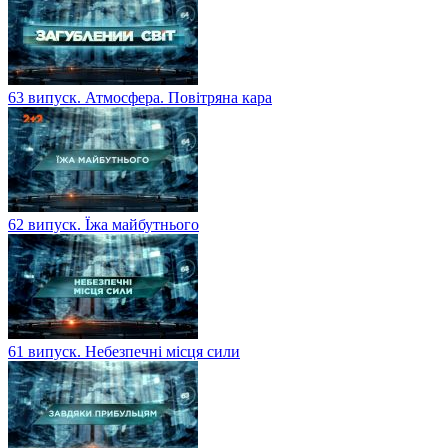
63 випуск. Атмосфера. Повітряна кара
62 випуск. Їжа майбутнього
61 випуск. Небезпечні місця сили