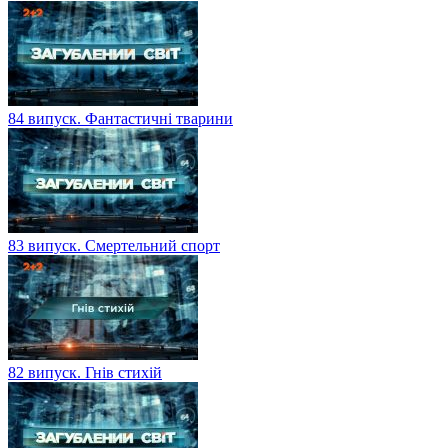
84 випуск. Фантастичні тварини
83 випуск. Смертельний спорт
82 випуск. Гнів стихій