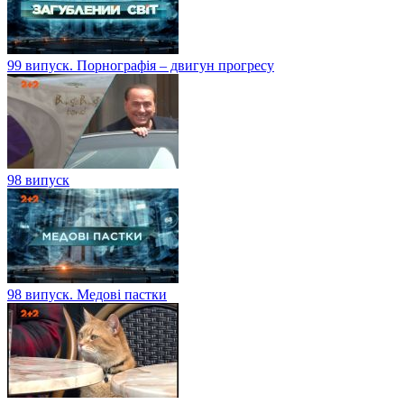
99 випуск. Порнографія – двигун прогресу
98 випуск
98 випуск. Медові пастки