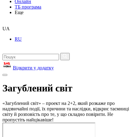
Онлайн
ТБ програма
Еще
UA
RU
Відкрити у додатку
Загублений світ
«Загублений світ» – проект на 2+2, який розкаже про
надзвичайні події, їх причини та наслідки, відкриє таємниці
світу й розповість про те, у що складно повірити. Не
пропустіть найцікавіше!