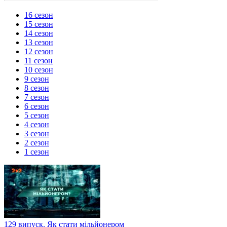
16 сезон
15 сезон
14 сезон
13 сезон
12 сезон
11 сезон
10 сезон
9 сезон
8 сезон
7 сезон
6 сезон
5 сезон
4 сезон
3 сезон
2 сезон
1 сезон
129 випуск. Як стати мільйонером