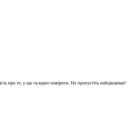
вість про те, у що складно повірити. Не пропустіть найцікавіше!