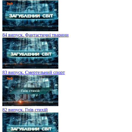
84 випуск. Фантастичні тварини
83 випуск. Смертельний спорт
82 випуск. Гнів стихій