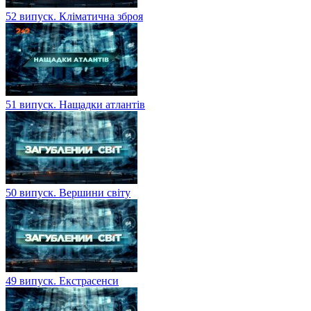
52 випуск. Кліматична зброя
51 випуск. Нащадки атлантів
50 випуск. Вершини світу
49 випуск. Екстрасенси