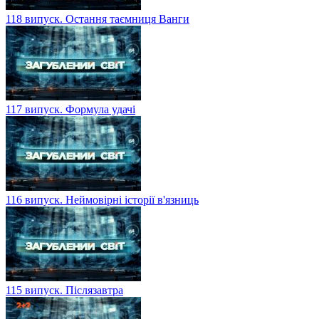
118 випуск. Остання таємниця Ванги
117 випуск. Формула удачі
116 випуск. Неймовірні історії в'язниць
115 випуск. Післязавтра