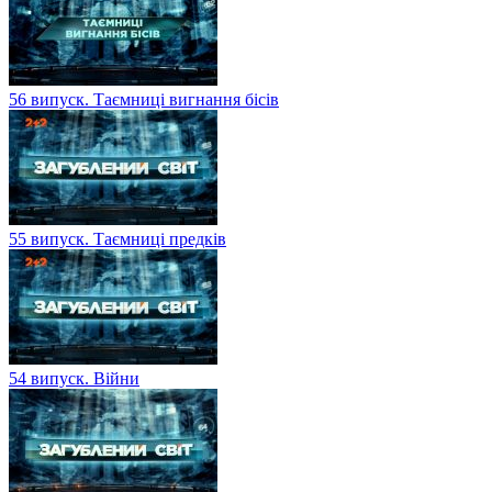
56 випуск. Таємниці вигнання бісів
55 випуск. Таємниці предків
54 випуск. Війни