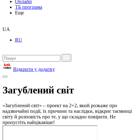
Онлайн
ТБ програма
Еще
UA
RU
Відкрити у додатку
Загублений світ
«Загублений світ» – проект на 2+2, який розкаже про
надзвичайні події, їх причини та наслідки, відкриє таємниці
світу й розповість про те, у що складно повірити. Не
пропустіть найцікавіше!