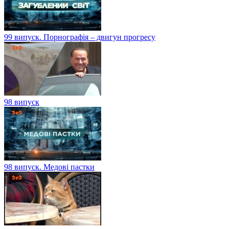
99 випуск. Порнографія – двигун прогресу
98 випуск
98 випуск. Медові пастки