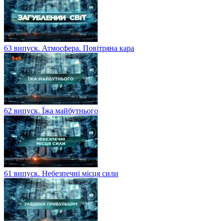
63 випуск. Атмосфера. Повітряна кара
62 випуск. Їжа майбутнього
61 випуск. Небезпечні місця сили