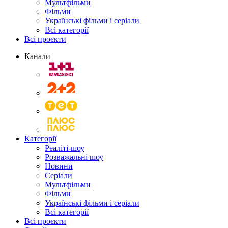
Мультфільми
Фільми
Українські фільми і серіали
Всі категорії
Всі проєкти
Канали
Категорії
Реаліті-шоу
Розважальні шоу
Новини
Серіали
Мультфільми
Фільми
Українські фільми і серіали
Всі категорії
Всі проєкти