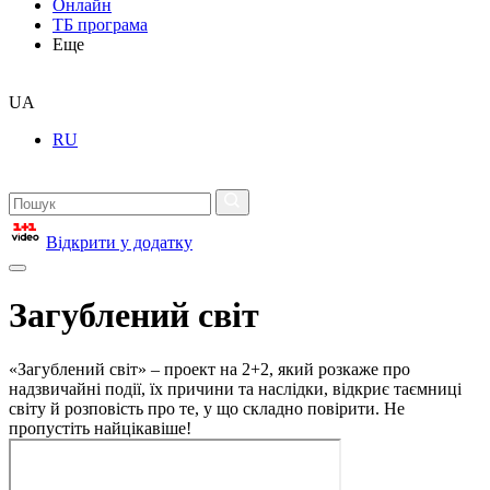
Онлайн
ТБ програма
Еще
UA
RU
Відкрити у додатку
Загублений світ
«Загублений світ» – проект на 2+2, який розкаже про
надзвичайні події, їх причини та наслідки, відкриє таємниці
світу й розповість про те, у що складно повірити. Не
пропустіть найцікавіше!