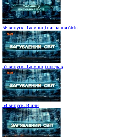
56 випуск. Таємниці вигнання бісів
55 випуск. Таємниці предків
54 випуск. Війни