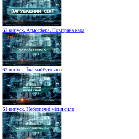
63 випуск. Атмосфера. Повітряна кара
62 випуск. Їжа майбутнього
61 випуск. Небезпечні місця сили