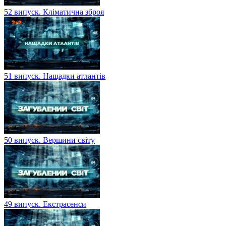
52 випуск. Кліматична зброя
51 випуск. Нащадки атлантів
50 випуск. Вершини світу
49 випуск. Екстрасенси