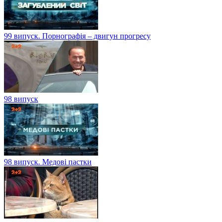
99 випуск. Порнографія – двигун прогресу
98 випуск
98 випуск. Медові пастки