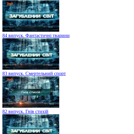
84 випуск. Фантастичні тварини
83 випуск. Смертельний спорт
82 випуск. Гнів стихій