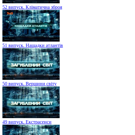
52 випуск. Кліматична зброя
51 випуск. Нащадки атлантів
50 випуск. Вершини світу
49 випуск. Екстрасенси