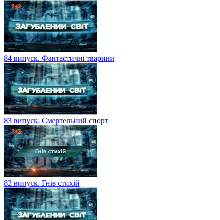
84 випуск. Фантастичні тварини
83 випуск. Смертельний спорт
82 випуск. Гнів стихій