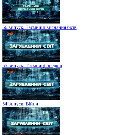
56 випуск. Таємниці вигнання бісів
55 випуск. Таємниці предків
54 випуск. Війни