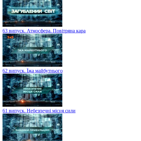
63 випуск. Атмосфера. Повітряна кара
62 випуск. Їжа майбутнього
61 випуск. Небезпечні місця сили