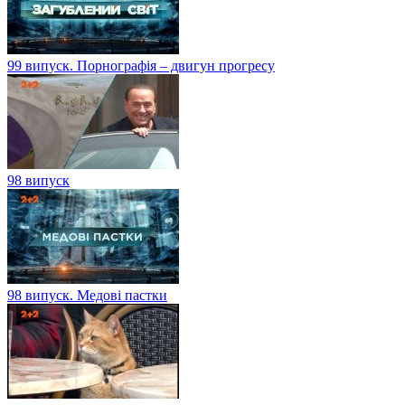
99 випуск. Порнографія – двигун прогресу
98 випуск
98 випуск. Медові пастки