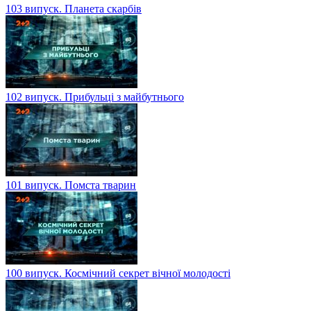
103 випуск. Планета скарбів
102 випуск. Прибульці з майбутнього
101 випуск. Помста тварин
100 випуск. Космічний секрет вічної молодості