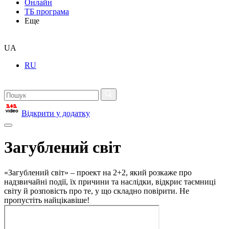
Онлайн
ТБ програма
Еще
UA
RU
Відкрити у додатку
Загублений світ
«Загублений світ» – проект на 2+2, який розкаже про
надзвичайні події, їх причини та наслідки, відкриє таємниці
світу й розповість про те, у що складно повірити. Не
пропустіть найцікавіше!