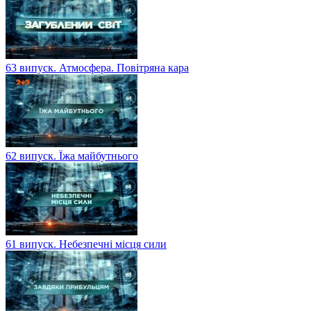
63 випуск. Атмосфера. Повітряна кара
62 випуск. Їжа майбутнього
61 випуск. Небезпечні місця сили