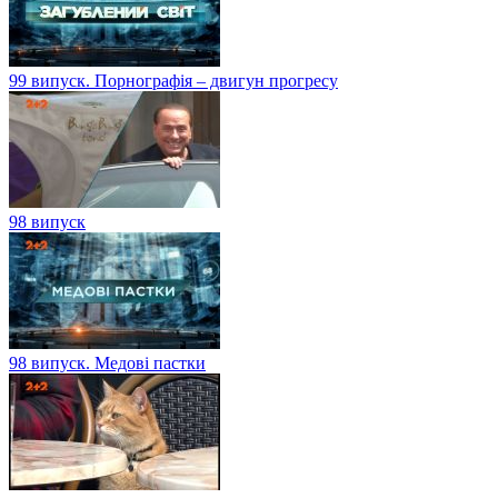
99 випуск. Порнографія – двигун прогресу
98 випуск
98 випуск. Медові пастки