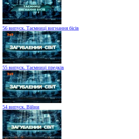
56 випуск. Таємниці вигнання бісів
55 випуск. Таємниці предків
54 випуск. Війни