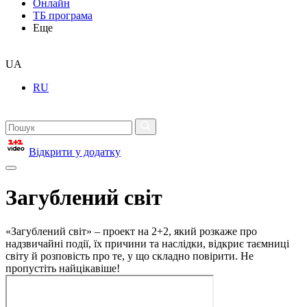
Онлайн
ТБ програма
Еще
UA
RU
Відкрити у додатку
Загублений світ
«Загублений світ» – проект на 2+2, який розкаже про
надзвичайні події, їх причини та наслідки, відкриє таємниці
світу й розповість про те, у що складно повірити. Не
пропустіть найцікавіше!