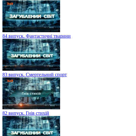
84 випуск. Фантастичні тварини
83 випуск. Смертельний спорт
82 випуск. Гнів стихій