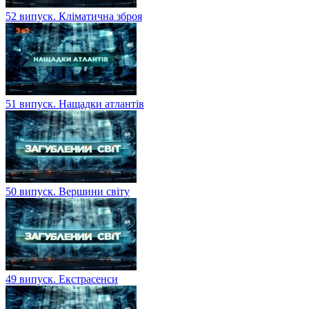
52 випуск. Кліматична зброя
51 випуск. Нащадки атлантів
50 випуск. Вершини світу
49 випуск. Екстрасенси