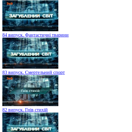
84 випуск. Фантастичні тварини
83 випуск. Смертельний спорт
82 випуск. Гнів стихій