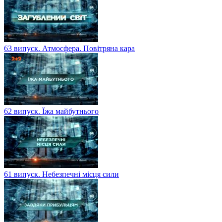
63 випуск. Атмосфера. Повітряна кара
62 випуск. Їжа майбутнього
61 випуск. Небезпечні місця сили