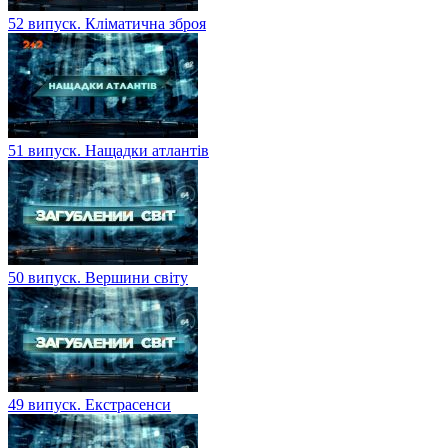
52 випуск. Кліматична зброя
51 випуск. Нащадки атлантів
50 випуск. Вершини світу
49 випуск. Екстрасенси