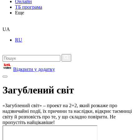
Онлайн
ТБ програма
Еще
UA
RU
Відкрити у додатку
Загублений світ
«Загублений світ» – проект на 2+2, який розкаже про
надзвичайні події, їх причини та наслідки, відкриє таємниці
світу й розповість про те, у що складно повірити. Не
пропустіть найцікавіше!