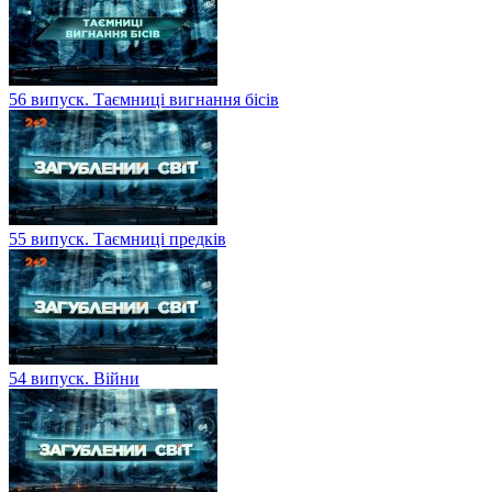
56 випуск. Таємниці вигнання бісів
55 випуск. Таємниці предків
54 випуск. Війни