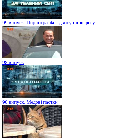
99 випуск. Порнографія – двигун прогресу
98 випуск
98 випуск. Медові пастки