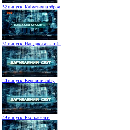
52 випуск. Кліматична зброя
51 випуск. Нащадки атлантів
50 випуск. Вершини світу
49 випуск. Екстрасенси