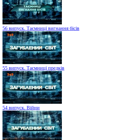
56 випуск. Таємниці вигнання бісів
55 випуск. Таємниці предків
54 випуск. Війни