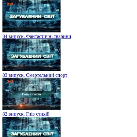
84 випуск. Фантастичні тварини
83 випуск. Смертельний спорт
82 випуск. Гнів стихій