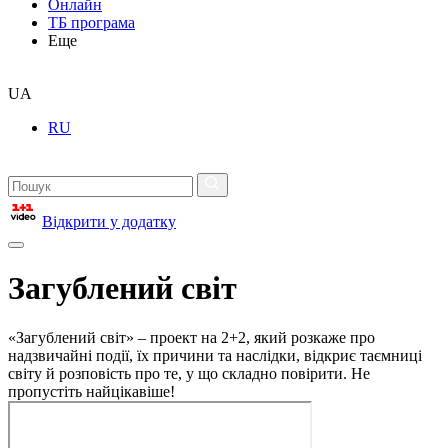
Онлайн
ТБ програма
Еще
UA
RU
Відкрити у додатку
Загублений світ
«Загублений світ» – проект на 2+2, який розкаже про
надзвичайні події, їх причини та наслідки, відкриє таємниці
світу й розповість про те, у що складно повірити. Не
пропустіть найцікавіше!