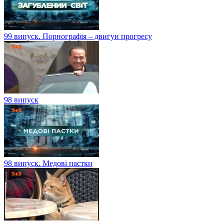
99 випуск. Порнографія – двигун прогресу
98 випуск
98 випуск. Медові пастки