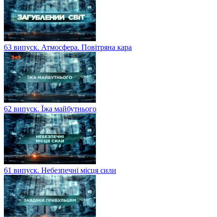
63 випуск. Атмосфера. Повітряна кара
62 випуск. Їжа майбутнього
61 випуск. Небезпечні місця сили