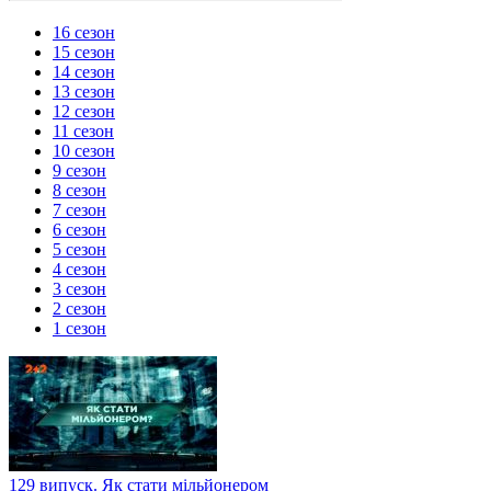
16 сезон
15 сезон
14 сезон
13 сезон
12 сезон
11 сезон
10 сезон
9 сезон
8 сезон
7 сезон
6 сезон
5 сезон
4 сезон
3 сезон
2 сезон
1 сезон
129 випуск. Як стати мільйонером