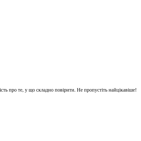
вість про те, у що складно повірити. Не пропустіть найцікавіше!