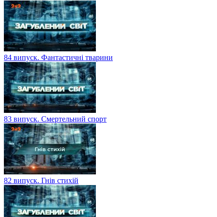
84 випуск. Фантастичні тварини
83 випуск. Смертельний спорт
82 випуск. Гнів стихій