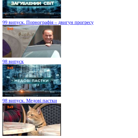
99 випуск. Порнографія – двигун прогресу
98 випуск
98 випуск. Медові пастки