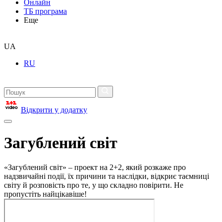
Онлайн
ТБ програма
Еще
UA
RU
Відкрити у додатку
Загублений світ
«Загублений світ» – проект на 2+2, який розкаже про
надзвичайні події, їх причини та наслідки, відкриє таємниці
світу й розповість про те, у що складно повірити. Не
пропустіть найцікавіше!