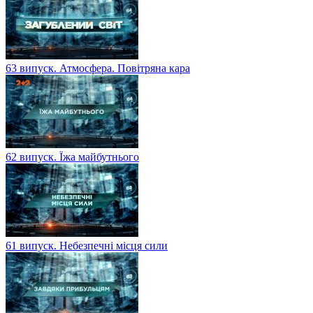
63 випуск. Атмосфера. Повітряна кара
62 випуск. Їжа майбутнього
61 випуск. Небезпечні місця сили