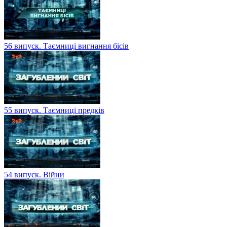
56 випуск. Таємниці вигнання бісів
55 випуск. Таємниці предків
54 випуск. Війни