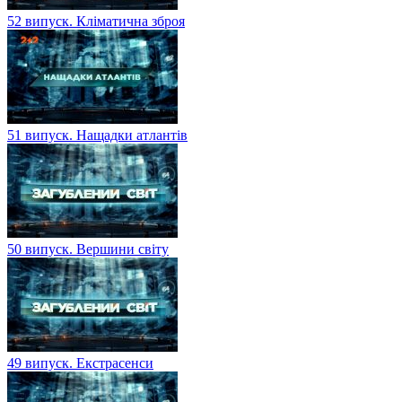
52 випуск. Кліматична зброя
51 випуск. Нащадки атлантів
50 випуск. Вершини світу
49 випуск. Екстрасенси