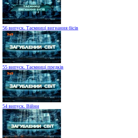
56 випуск. Таємниці вигнання бісів
55 випуск. Таємниці предків
54 випуск. Війни