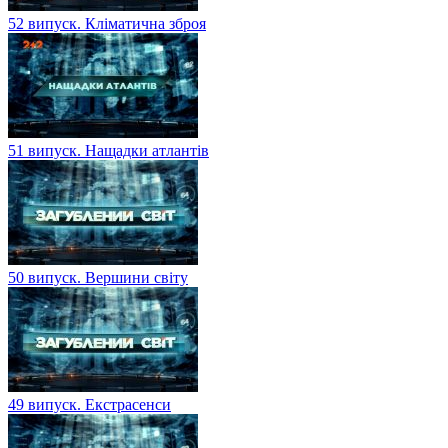
52 випуск. Кліматична зброя
51 випуск. Нащадки атлантів
50 випуск. Вершини світу
49 випуск. Екстрасенси