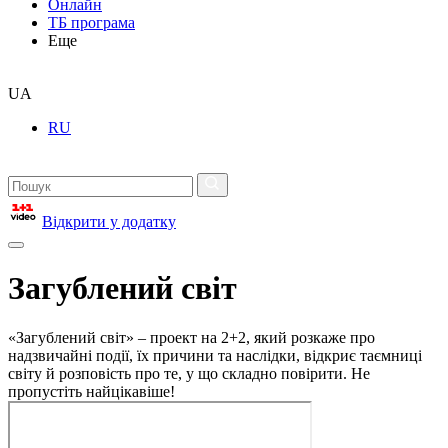
Онлайн
ТБ програма
Еще
UA
RU
Відкрити у додатку
Загублений світ
«Загублений світ» – проект на 2+2, який розкаже про
надзвичайні події, їх причини та наслідки, відкриє таємниці
світу й розповість про те, у що складно повірити. Не
пропустіть найцікавіше!