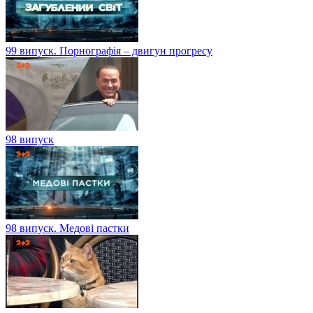
99 випуск. Порнографія – двигун прогресу
98 випуск
98 випуск. Медові пастки