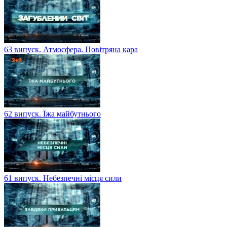
63 випуск. Атмосфера. Повітряна кара
62 випуск. Їжа майбутнього
61 випуск. Небезпечні місця сили