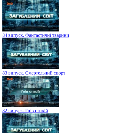
84 випуск. Фантастичні тварини
83 випуск. Смертельний спорт
82 випуск. Гнів стихій