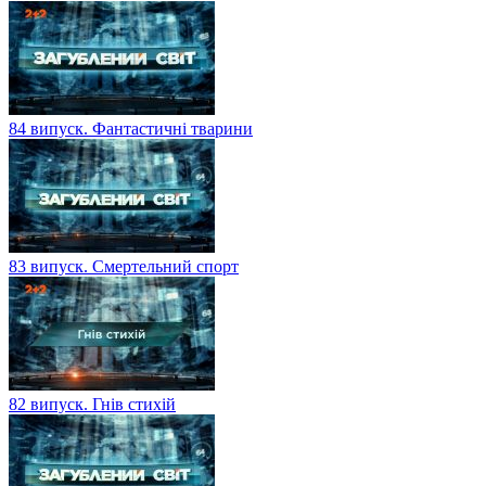
84 випуск. Фантастичні тварини
83 випуск. Смертельний спорт
82 випуск. Гнів стихій