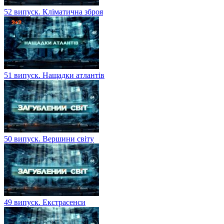
52 випуск. Кліматична зброя
51 випуск. Нащадки атлантів
50 випуск. Вершини світу
49 випуск. Екстрасенси