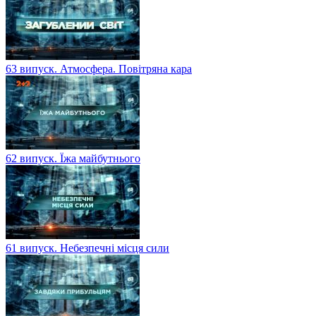
63 випуск. Атмосфера. Повітряна кара
62 випуск. Їжа майбутнього
61 випуск. Небезпечні місця сили