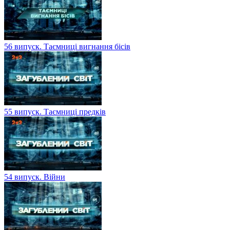
56 випуск. Таємниці вигнання бісів
55 випуск. Таємниці предків
54 випуск. Війни