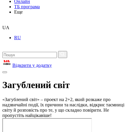
Онлайн
ТБ програма
Еще
UA
RU
Відкрити у додатку
Загублений світ
«Загублений світ» – проект на 2+2, який розкаже про
надзвичайні події, їх причини та наслідки, відкриє таємниці
світу й розповість про те, у що складно повірити. Не
пропустіть найцікавіше!