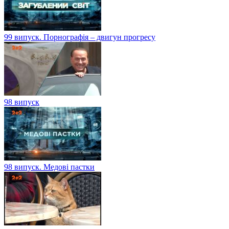
99 випуск. Порнографія – двигун прогресу
98 випуск
98 випуск. Медові пастки