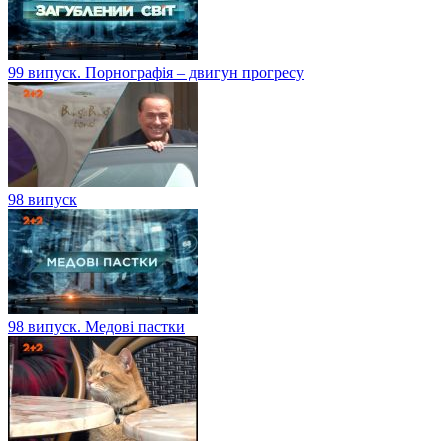
99 випуск. Порнографія – двигун прогресу
98 випуск
98 випуск. Медові пастки