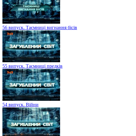
56 випуск. Таємниці вигнання бісів
55 випуск. Таємниці предків
54 випуск. Війни