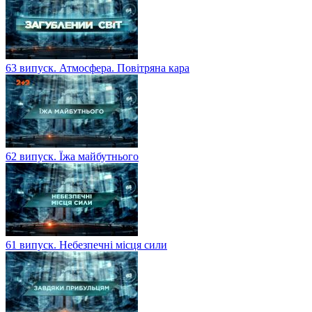
63 випуск. Атмосфера. Повітряна кара
62 випуск. Їжа майбутнього
61 випуск. Небезпечні місця сили