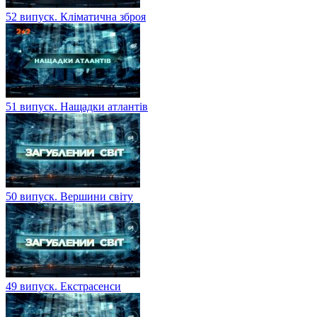
52 випуск. Кліматична зброя
51 випуск. Нащадки атлантів
50 випуск. Вершини світу
49 випуск. Екстрасенси