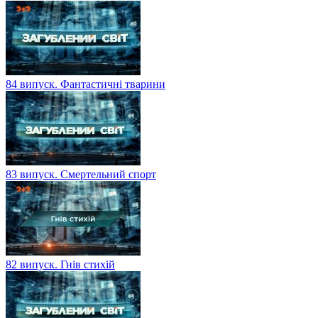
84 випуск. Фантастичні тварини
83 випуск. Смертельний спорт
82 випуск. Гнів стихій