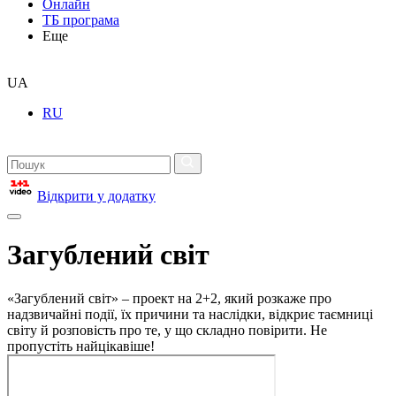
Онлайн
ТБ програма
Еще
UA
RU
Відкрити у додатку
Загублений світ
«Загублений світ» – проект на 2+2, який розкаже про
надзвичайні події, їх причини та наслідки, відкриє таємниці
світу й розповість про те, у що складно повірити. Не
пропустіть найцікавіше!