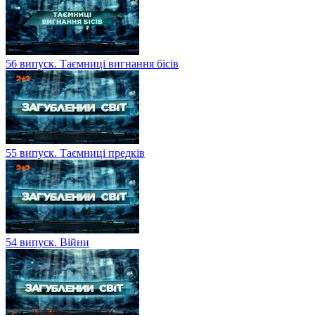
56 випуск. Таємниці вигнання бісів
55 випуск. Таємниці предків
54 випуск. Війни