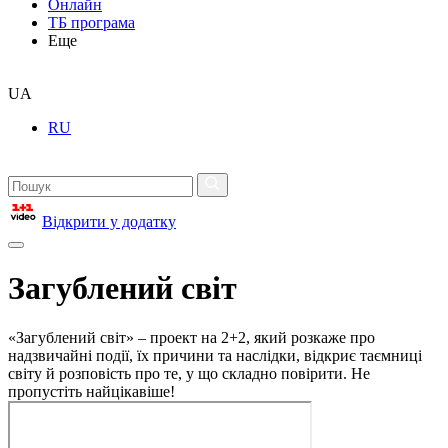
Онлайн
ТБ програма
Еще
UA
RU
Відкрити у додатку
Загублений світ
«Загублений світ» – проект на 2+2, який розкаже про
надзвичайні події, їх причини та наслідки, відкриє таємниці
світу й розповість про те, у що складно повірити. Не
пропустіть найцікавіше!