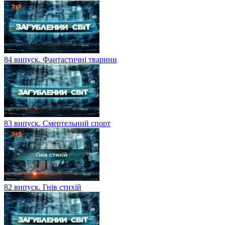
84 випуск. Фантастичні тварини
83 випуск. Смертельний спорт
82 випуск. Гнів стихій