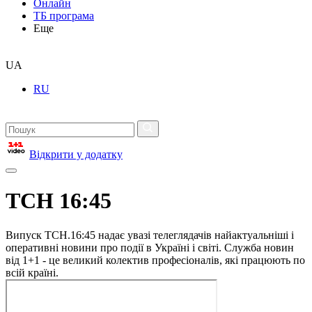
Онлайн
ТБ програма
Еще
UA
RU
Відкрити у додатку
ТСН 16:45
Випуск ТСН.16:45 надає увазі телеглядачів найактуальніші і
оперативні новини про події в Україні і світі. Служба новин
від 1+1 - це великий колектив професіоналів, які працюють по
всій країні.