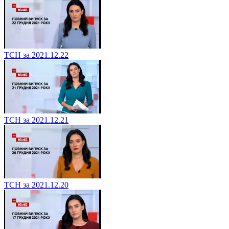
ТСН за 2021.12.22
ТСН за 2021.12.21
ТСН за 2021.12.20