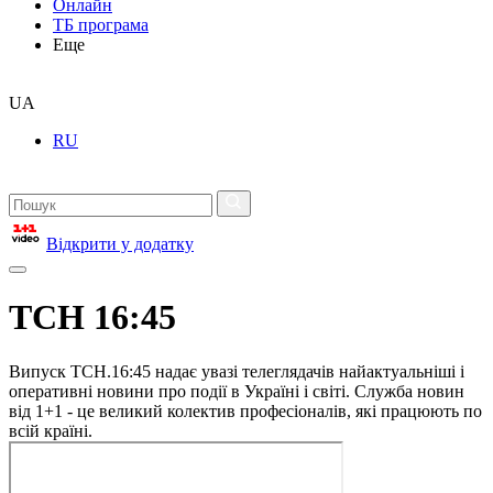
Онлайн
ТБ програма
Еще
UA
RU
Відкрити у додатку
ТСН 16:45
Випуск ТСН.16:45 надає увазі телеглядачів найактуальніші і
оперативні новини про події в Україні і світі. Служба новин
від 1+1 - це великий колектив професіоналів, які працюють по
всій країні.