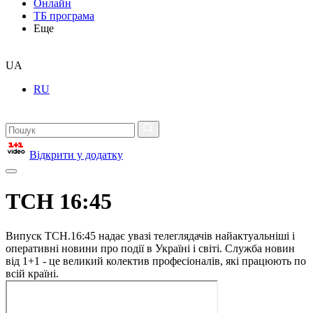
Онлайн
ТБ програма
Еще
UA
RU
Відкрити у додатку
ТСН 16:45
Випуск ТСН.16:45 надає увазі телеглядачів найактуальніші і
оперативні новини про події в Україні і світі. Служба новин
від 1+1 - це великий колектив професіоналів, які працюють по
всій країні.