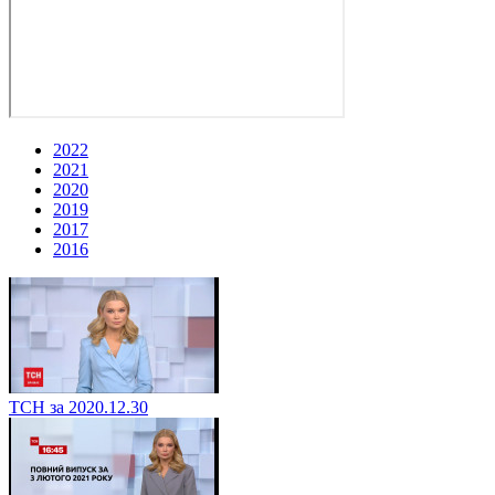
2022
2021
2020
2019
2017
2016
ТСН за 2020.12.30