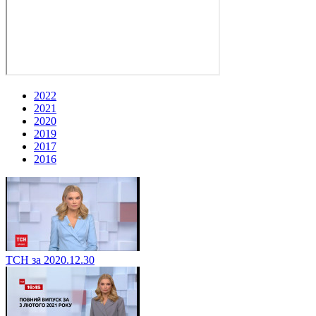
2022
2021
2020
2019
2017
2016
ТСН за 2020.12.30