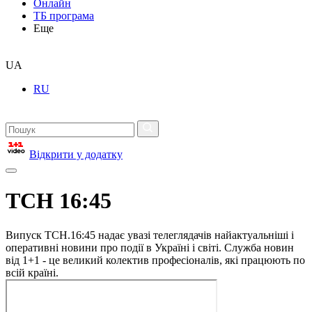
Онлайн
ТБ програма
Еще
UA
RU
Відкрити у додатку
ТСН 16:45
Випуск ТСН.16:45 надає увазі телеглядачів найактуальніші і
оперативні новини про події в Україні і світі. Служба новин
від 1+1 - це великий колектив професіоналів, які працюють по
всій країні.