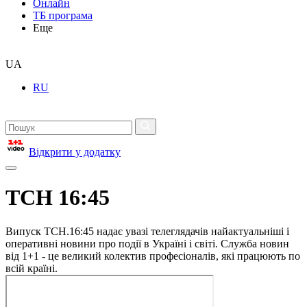
Онлайн
ТБ програма
Еще
UA
RU
Відкрити у додатку
ТСН 16:45
Випуск ТСН.16:45 надає увазі телеглядачів найактуальніші і
оперативні новини про події в Україні і світі. Служба новин
від 1+1 - це великий колектив професіоналів, які працюють по
всій країні.