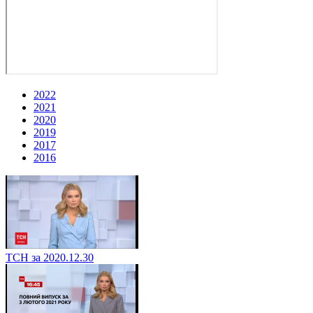
2022
2021
2020
2019
2017
2016
ТСН за 2020.12.30