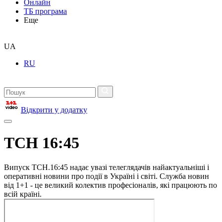
Онлайн
ТБ програма
Еще
UA
RU
Відкрити у додатку
ТСН 16:45
Випуск ТСН.16:45 надає увазі телеглядачів найактуальніші і
оперативні новини про події в Україні і світі. Служба новин
від 1+1 - це великий колектив професіоналів, які працюють по
всій країні.