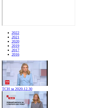
2022
2021
2020
2019
2017
2016
ТСН за 2020.12.30