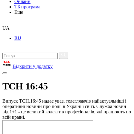
Онлайн
ТБ програма
Еще
UA
RU
Відкрити у додатку
ТСН 16:45
Випуск ТСН.16:45 надає увазі телеглядачів найактуальніші і
оперативні новини про події в Україні і світі. Служба новин
від 1+1 - це великий колектив професіоналів, які працюють по
всій країні.