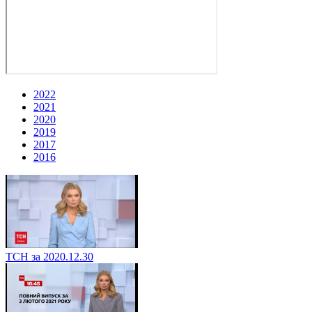
2022
2021
2020
2019
2017
2016
ТСН за 2020.12.30