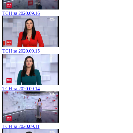
ТСН за 2020.09.16
ТСН за 2020.09.15
ТСН за 2020.09.14
ТСН за 2020.09.11