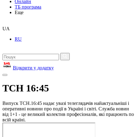
Онлайн
ТБ програма
Еще
UA
RU
Відкрити у додатку
ТСН 16:45
Випуск ТСН.16:45 надає увазі телеглядачів найактуальніші і
оперативні новини про події в Україні і світі. Служба новин
від 1+1 - це великий колектив професіоналів, які працюють по
всій країні.