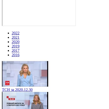
2022
2021
2020
2019
2017
2016
ТСН за 2020.12.30