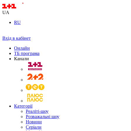
UA
RU
Вхід в кабінет
Онлайн
ТБ програма
Канали
Категорії
Реаліті-шоу
Розважальні шоу
Новини
Серіали