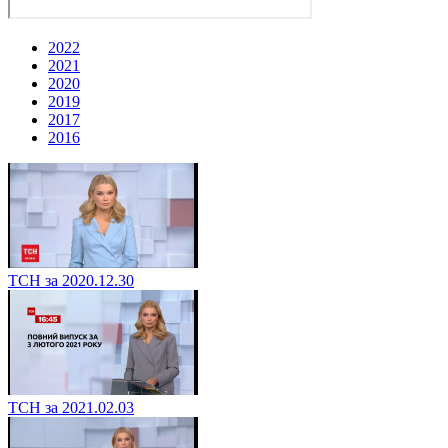
2022
2021
2020
2019
2017
2016
ТСН за 2020.12.30
ТСН за 2021.02.03