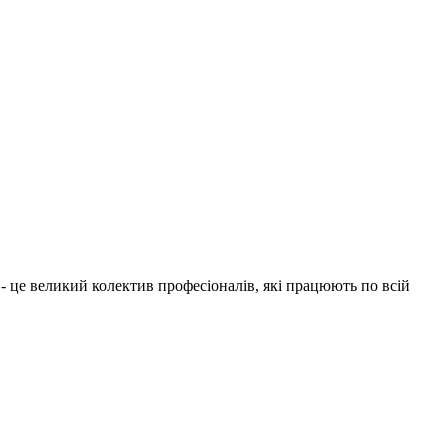
1 - це великий колектив професіоналів, які працюють по всій