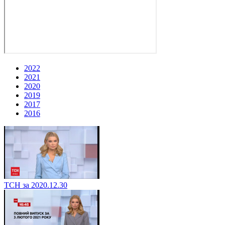
2022
2021
2020
2019
2017
2016
ТСН за 2020.12.30