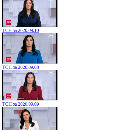
ТСН за 2020.09.10
ТСН за 2020.09.08
ТСН за 2020.09.09