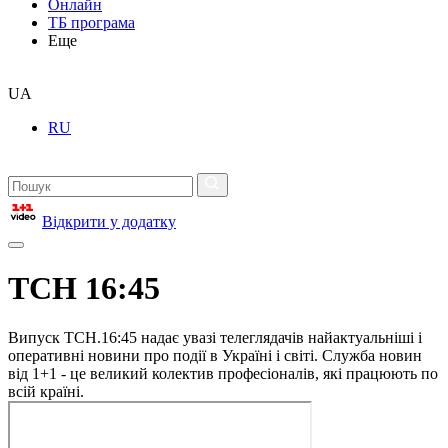
Онлайн
ТБ програма
Еще
UA
RU
Відкрити у додатку
ТСН 16:45
Випуск ТСН.16:45 надає увазі телеглядачів найактуальніші і
оперативні новини про події в Україні і світі. Служба новин
від 1+1 - це великий колектив професіоналів, які працюють по
всій країні.