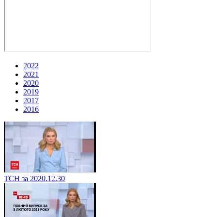
2022
2021
2020
2019
2017
2016
ТСН за 2020.12.30