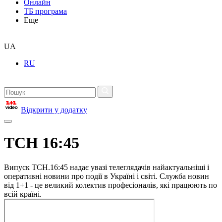
Онлайн
ТБ програма
Еще
UA
RU
Відкрити у додатку
ТСН 16:45
Випуск ТСН.16:45 надає увазі телеглядачів найактуальніші і
оперативні новини про події в Україні і світі. Служба новин
від 1+1 - це великий колектив професіоналів, які працюють по
всій країні.