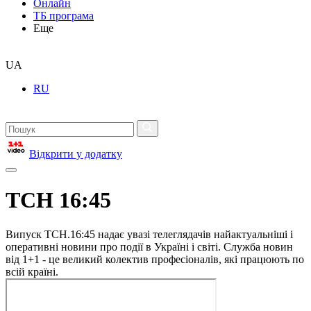
Онлайн
ТБ програма
Еще
UA
RU
Відкрити у додатку
ТСН 16:45
Випуск ТСН.16:45 надає увазі телеглядачів найактуальніші і
оперативні новини про події в Україні і світі. Служба новин
від 1+1 - це великий колектив професіоналів, які працюють по
всій країні.