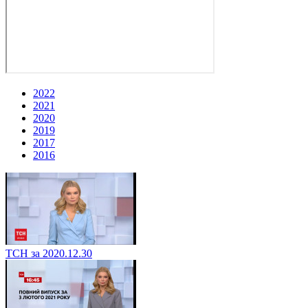
2022
2021
2020
2019
2017
2016
ТСН за 2020.12.30