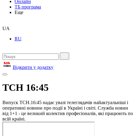
Онлайн
ТБ програма
Еще
UA
RU
Відкрити у додатку
ТСН 16:45
Випуск ТСН.16:45 надає увазі телеглядачів найактуальніші і
оперативні новини про події в Україні і світі. Служба новин
від 1+1 - це великий колектив професіоналів, які працюють по
всій країні.