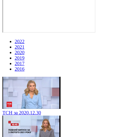
2022
2021
2020
2019
2017
2016
ТСН за 2020.12.30