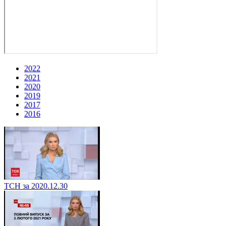
2022
2021
2020
2019
2017
2016
ТСН за 2020.12.30