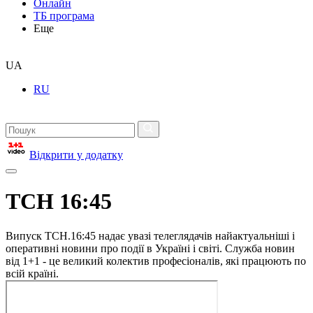
Онлайн
ТБ програма
Еще
UA
RU
Відкрити у додатку
ТСН 16:45
Випуск ТСН.16:45 надає увазі телеглядачів найактуальніші і
оперативні новини про події в Україні і світі. Служба новин
від 1+1 - це великий колектив професіоналів, які працюють по
всій країні.