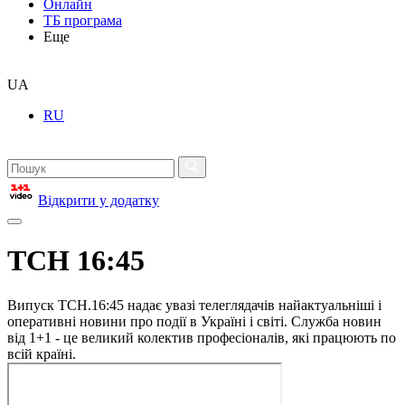
Онлайн
ТБ програма
Еще
UA
RU
Відкрити у додатку
ТСН 16:45
Випуск ТСН.16:45 надає увазі телеглядачів найактуальніші і
оперативні новини про події в Україні і світі. Служба новин
від 1+1 - це великий колектив професіоналів, які працюють по
всій країні.