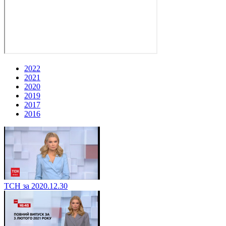
2022
2021
2020
2019
2017
2016
ТСН за 2020.12.30