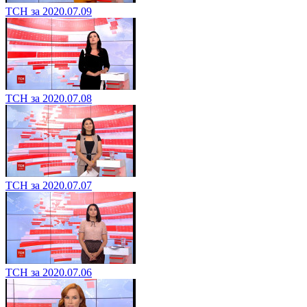
ТСН за 2020.07.09
ТСН за 2020.07.08
ТСН за 2020.07.07
ТСН за 2020.07.06