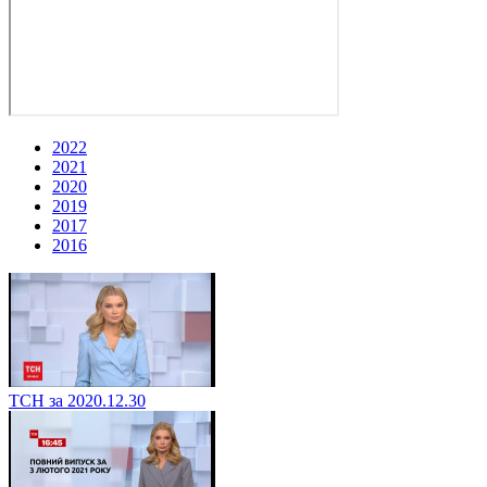
2022
2021
2020
2019
2017
2016
ТСН за 2020.12.30