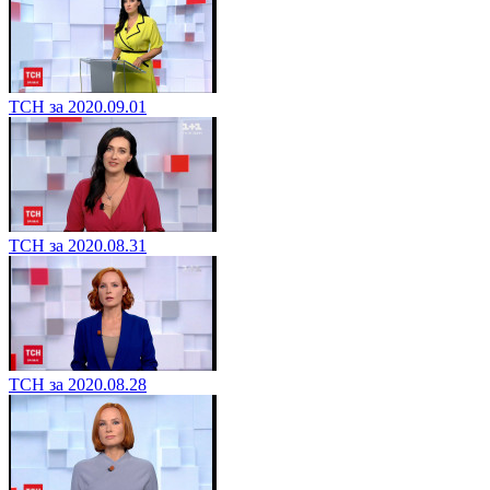
ТСН за 2020.09.01
ТСН за 2020.08.31
ТСН за 2020.08.28