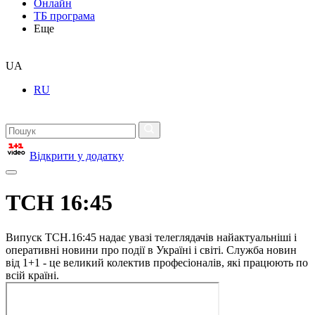
Онлайн
ТБ програма
Еще
UA
RU
Відкрити у додатку
ТСН 16:45
Випуск ТСН.16:45 надає увазі телеглядачів найактуальніші і
оперативні новини про події в Україні і світі. Служба новин
від 1+1 - це великий колектив професіоналів, які працюють по
всій країні.