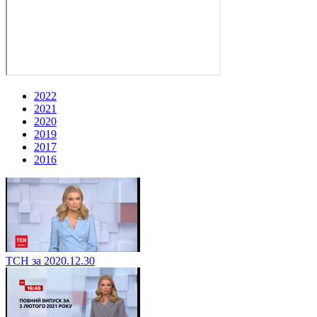
2022
2021
2020
2019
2017
2016
ТСН за 2020.12.30