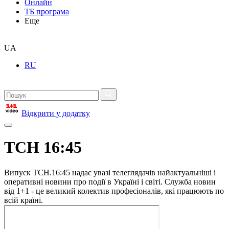
Онлайн
ТБ програма
Еще
UA
RU
Відкрити у додатку
ТСН 16:45
Випуск ТСН.16:45 надає увазі телеглядачів найактуальніші і
оперативні новини про події в Україні і світі. Служба новин
від 1+1 - це великий колектив професіоналів, які працюють по
всій країні.