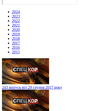
2024
2023
2022
2021
2020
2019
2018
2017
2016
2015
243 випуск від 29 грудня 2017 року