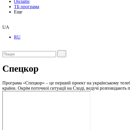
Онлайн
ТБ програма
Еще
UA
RU
Спецкор
Програма «Спецкор» – це перший проект на українському телеба
країни. Окрім поточної ситуації на Сході, ведучі розповідають 