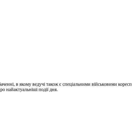
ченні, в якому ведучі також є спеціальними військовими коресп
про найактуальніші події дня.