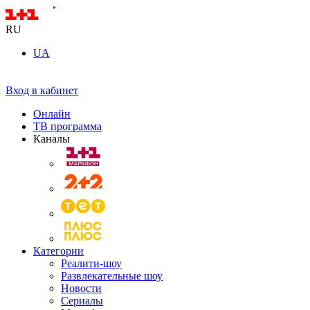
RU
UA
Вход в кабинет
Онлайн
ТВ программа
Каналы
Категории
Реалити-шоу
Развлекательные шоу
Новости
Сериалы