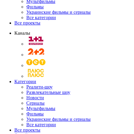
Мультфильмы
Фильмы
Украинские фильмы и сериалы
Все категории
Все проекты
Каналы
Категории
Реалити-шоу
Развлекательные шоу
Новости
Сериалы
Мультфильмы
Фильмы
Украинские фильмы и сериалы
Все категории
Все проекты