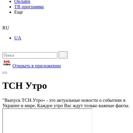
Онлайн
ТВ программа
Еще
RU
UA
Открыть в приложении
ТСН Утро
"Выпуск ТСН.Утро» - это актуальные новости о событиях в
Украине и мире. Каждое утро Вас ждут только важные факты.