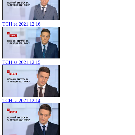
ТСН за 2021.12.16
ТСН за 2021.12.15
ТСН за 2021.12.14