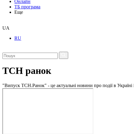
Онлайн
ТБ програма
Еще
UA
RU
ТСН ранок
"Випуск ТСН.Ранок" - це актуальні новини про події в Україні 