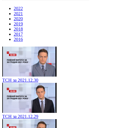
2022
2021
2020
2019
2018
2017
2016
ТСН за 2021.12.30
ТСН за 2021.12.29