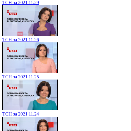
ТСН за 2021.11.29
ТСН за 2021.11.26
ТСН за 2021.11.25
ТСН за 2021.11.24