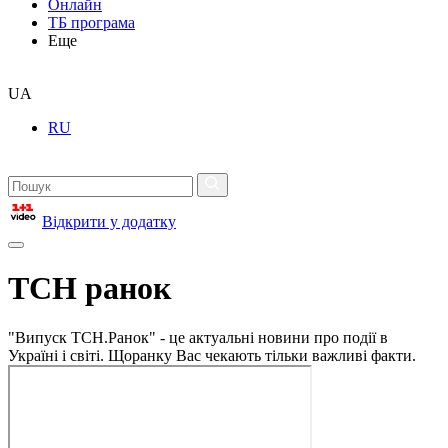
Онлайн
ТБ програма
Еще
UA
RU
Відкрити у додатку
ТСН ранок
"Випуск ТСН.Ранок" - це актуальні новини про події в
Україні і світі. Щоранку Вас чекають тільки важливі факти.