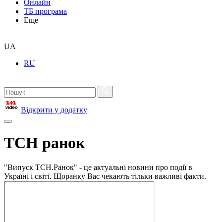
Онлайн
ТБ програма
Еще
UA
RU
Відкрити у додатку
ТСН ранок
"Випуск ТСН.Ранок" - це актуальні новини про події в
Україні і світі. Щоранку Вас чекають тільки важливі факти.