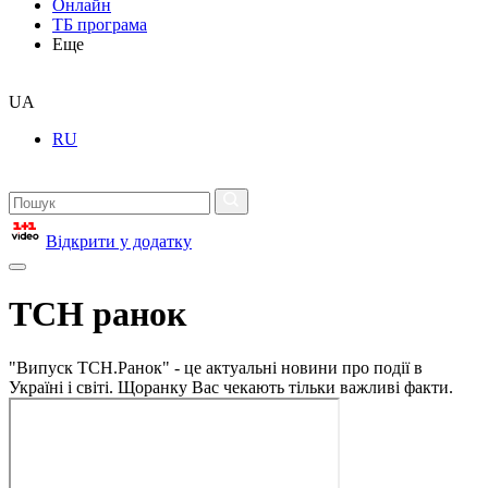
Онлайн
ТБ програма
Еще
UA
RU
Відкрити у додатку
ТСН ранок
"Випуск ТСН.Ранок" - це актуальні новини про події в
Україні і світі. Щоранку Вас чекають тільки важливі факти.