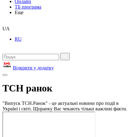
Онлайн
ТБ програма
Еще
UA
RU
Відкрити у додатку
ТСН ранок
"Випуск ТСН.Ранок" - це актуальні новини про події в
Україні і світі. Щоранку Вас чекають тільки важливі факти.