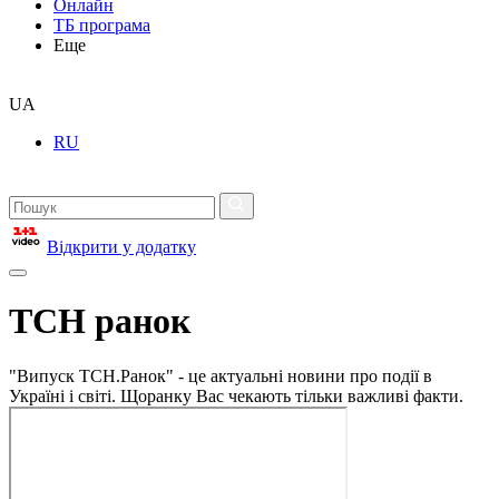
Онлайн
ТБ програма
Еще
UA
RU
Відкрити у додатку
ТСН ранок
"Випуск ТСН.Ранок" - це актуальні новини про події в
Україні і світі. Щоранку Вас чекають тільки важливі факти.