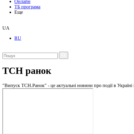
Онлайн
ТБ програма
Еще
UA
RU
ТСН ранок
"Випуск ТСН.Ранок" - це актуальні новини про події в Україні 