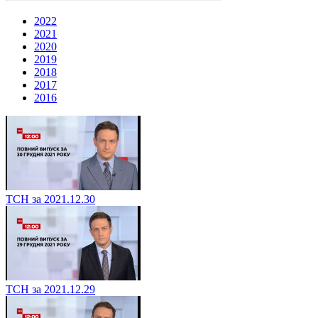
2022
2021
2020
2019
2018
2017
2016
ТСН за 2021.12.30
ТСН за 2021.12.29