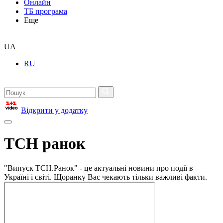
Онлайн
ТБ програма
Еще
UA
RU
Відкрити у додатку
ТСН ранок
"Випуск ТСН.Ранок" - це актуальні новини про події в
Україні і світі. Щоранку Вас чекають тільки важливі факти.