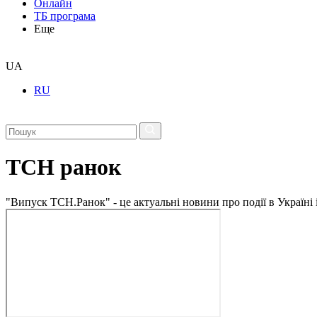
Онлайн
ТБ програма
Еще
UA
RU
ТСН ранок
"Випуск ТСН.Ранок" - це актуальні новини про події в Україні 