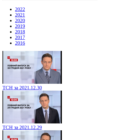
2022
2021
2020
2019
2018
2017
2016
ТСН за 2021.12.30
ТСН за 2021.12.29