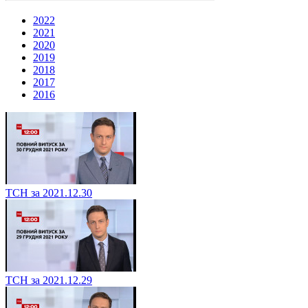
2022
2021
2020
2019
2018
2017
2016
ТСН за 2021.12.30
ТСН за 2021.12.29