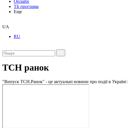
Онлайн
ТБ програма
Еще
UA
RU
ТСН ранок
"Випуск ТСН.Ранок" - це актуальні новини про події в Україні 