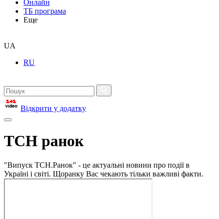
Онлайн
ТБ програма
Еще
UA
RU
Відкрити у додатку
ТСН ранок
"Випуск ТСН.Ранок" - це актуальні новини про події в
Україні і світі. Щоранку Вас чекають тільки важливі факти.