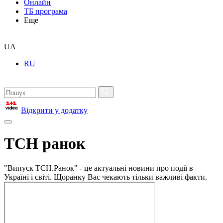
Онлайн
ТБ програма
Еще
UA
RU
Відкрити у додатку
ТСН ранок
"Випуск ТСН.Ранок" - це актуальні новини про події в
Україні і світі. Щоранку Вас чекають тільки важливі факти.