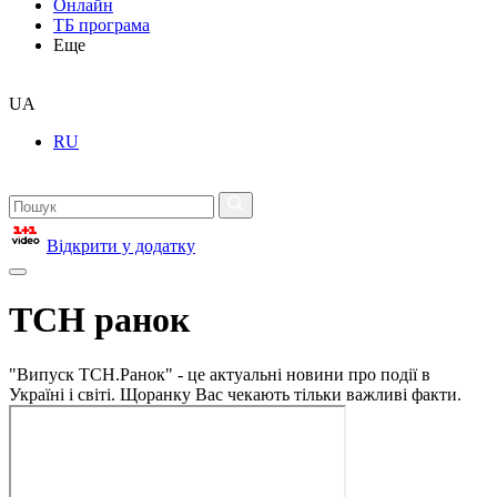
Онлайн
ТБ програма
Еще
UA
RU
Відкрити у додатку
ТСН ранок
"Випуск ТСН.Ранок" - це актуальні новини про події в
Україні і світі. Щоранку Вас чекають тільки важливі факти.