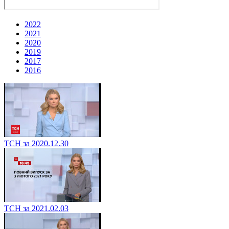
2022
2021
2020
2019
2017
2016
ТСН за 2020.12.30
ТСН за 2021.02.03