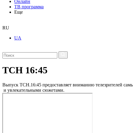
Онлайн
ТВ программа
Еще
RU
UA
ТСН 16:45
Выпуск ТСН.16:45 предоставляет вниманию телезрителей самы
и увлекательными сюжетами.