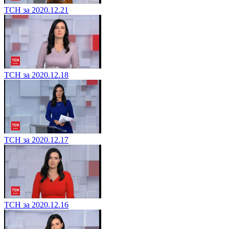
ТСН за 2020.12.21
ТСН за 2020.12.18
ТСН за 2020.12.17
ТСН за 2020.12.16